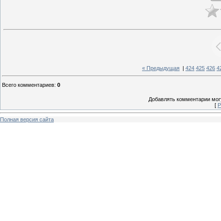
« Предыдущая
|
424
425
426
4
Всего комментариев
:
0
Добавлять комментарии могу
[
Р
Полная версия сайта