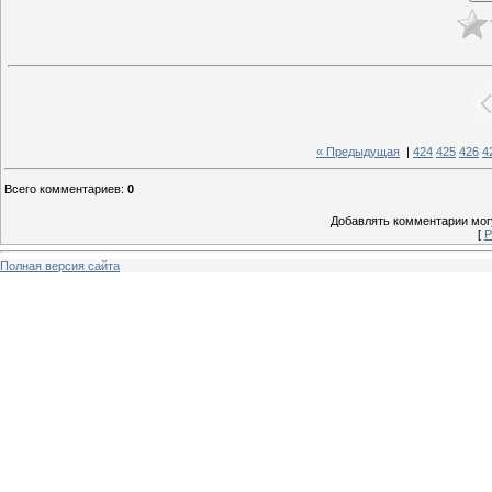
« Предыдущая
|
424
425
426
4
Всего комментариев
:
0
Добавлять комментарии могу
[
Р
Полная версия сайта