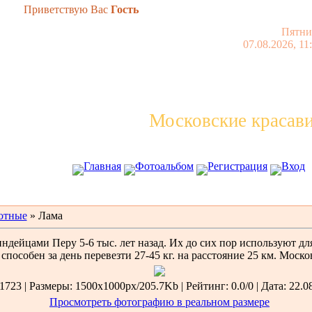
Приветствую Вас
Гость
Пятни
07.08.2026, 11
Московские красав
Главная
Фотоальбом
Регистрация
Вход
отные
» Лама
ейцами Перу 5-6 тыс. лет назад. Их до сих пор используют для
пособен за день перевезти 27-45 кг. на расстояние 25 км. Моско
723 | Размеры: 1500x1000px/205.7Kb | Рейтинг: 0.0/0 | Дата: 22.0
Просмотреть фотографию в реальном размере