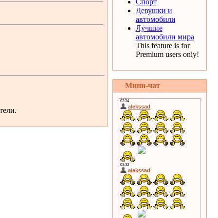
Спорт
Девушки и
автомобили
Лучшие
автомобили мира
This feature is for
Premium users only!
Мини-чат
тели.