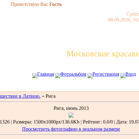
Приветствую Вас
Гость
Суббо
08.08.2026, 16
Московские красав
Главная
Фотоальбом
Регистрация
Вход
шествие в Латвию.
» Рига
Рига, июнь 2013
326 | Размеры: 1500x1000px/136.6Kb | Рейтинг: 0.0/0 | Дата: 19.0
Просмотреть фотографию в реальном размере