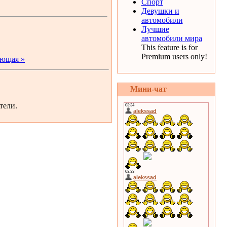
Спорт
Девушки и
автомобили
Лучшие
автомобили мира
This feature is for
Premium users only!
ющая »
Мини-чат
тели.