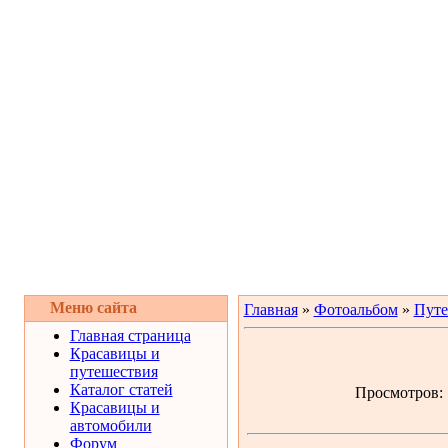
Меню сайта
Главная
»
Фотоальбом
»
Путе
Главная страница
Красавицы и
путешествия
Каталог статей
Просмотров: 1
Красавицы и
автомобили
Форум