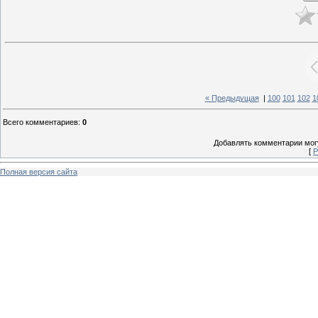
« Предыдущая
|
100
101
102
1
Всего комментариев
:
0
Добавлять комментарии могу
[
Р
Полная версия сайта