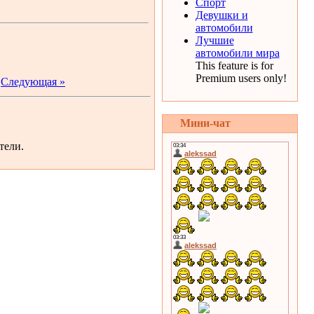
Спорт
Девушки и
автомобили
Лучшие
автомобили мира
This feature is for
Premium users only!
|
Следующая »
Мини-чат
тели.