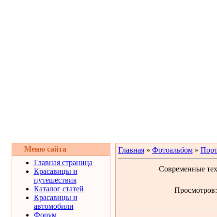
Меню сайта
Главная
»
Фотоальбом
»
Порт
Главная страница
Современные тех
Красавицы и
путешествия
Каталог статей
Просмотров: 
Красавицы и
автомобили
Форум