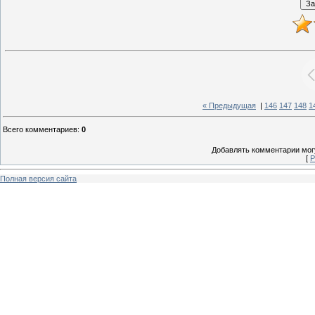
« Предыдущая
|
146
147
148
1
Всего комментариев
:
0
Добавлять комментарии могу
[
Р
Полная версия сайта