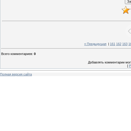
« Предыдущая
|
161
162
163
1
Всего комментариев
:
0
Добавлять комментарии могу
[
Р
Полная версия сайта