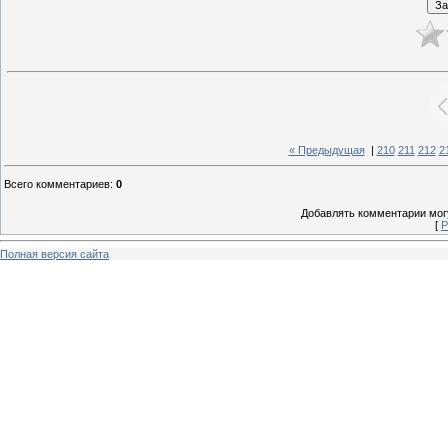
« Предыдущая
|
210
211
212
2
Всего комментариев
:
0
Добавлять комментарии могу
[
Р
Полная версия сайта