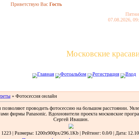
Приветствую Вас
Гость
Пятни
07.08.2026, 09
Московские красав
Главная
Фотоальбом
Регистрация
Вход
реты
» Фотосессия онлайн
позволяют проводить фотосессию на большом расстоянии. Увле
ами фирмы Panasonic. Вдохновители проекта московские прогр
Сергей Ивашин.
1223 | Размеры: 1200x900px/296.1Kb | Рейтинг: 0.0/0 | Дата: 12.10