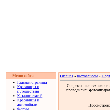
Меню сайта
Главная
»
Фотоальбом
»
Порт
Главная страница
Современные технологии 
Красавицы и
проводились фотоаппарат
путешествия
Каталог статей
Красавицы и
автомобили
Просмотров: 
Форум