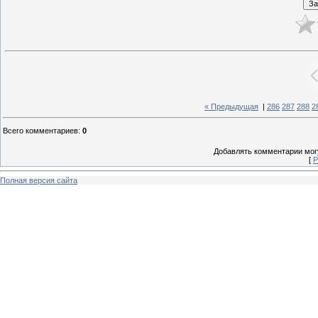
« Предыдущая
|
286
287
288
2
Всего комментариев
:
0
Добавлять комментарии могу
[
Р
Полная версия сайта