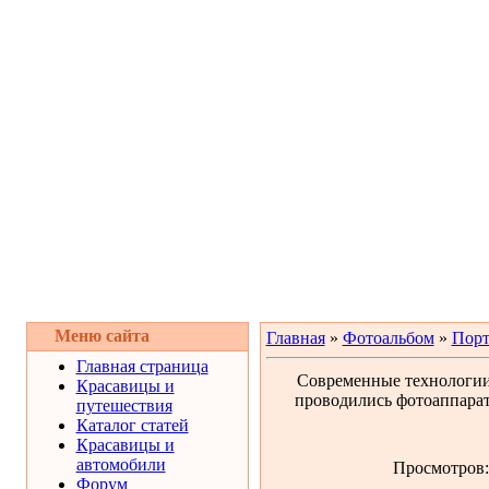
Меню сайта
Главная
»
Фотоальбом
»
Порт
Главная страница
Современные технологии 
Красавицы и
проводились фотоаппарат
путешествия
Каталог статей
Красавицы и
автомобили
Просмотров: 
Форум