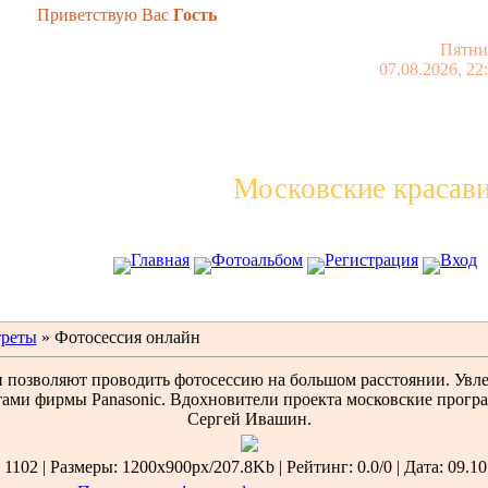
Приветствую Вас
Гость
Пятни
07.08.2026, 22
Московские красав
Главная
Фотоальбом
Регистрация
Вход
реты
» Фотосессия онлайн
позволяют проводить фотосессию на большом расстоянии. Увле
ами фирмы Panasonic. Вдохновители проекта московские прогр
Сергей Ивашин.
1102 | Размеры: 1200x900px/207.8Kb | Рейтинг: 0.0/0 | Дата: 09.10