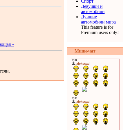
Спорт
Девушки и
автомобили
Лучшие
автомобили мира
This feature is for
Premium users only!
ющая »
Мини-чат
тели.