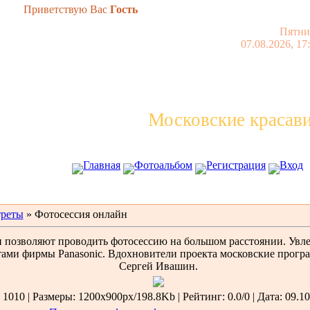
Приветствую Вас
Гость
Пятни
07.08.2026, 17
Московские красав
Главная
Фотоальбом
Регистрация
Вход
реты
» Фотосессия онлайн
позволяют проводить фотосессию на большом расстоянии. Увле
ами фирмы Panasonic. Вдохновители проекта московские прогр
Сергей Ивашин.
1010 | Размеры: 1200x900px/198.8Kb | Рейтинг: 0.0/0 | Дата: 09.10