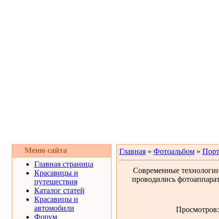
Меню сайта
Главная
»
Фотоальбом
»
Порт
Главная страница
Современные технологии 
Красавицы и
проводились фотоаппарат
путешествия
Каталог статей
Красавицы и
автомобили
Просмотров: 
Форум