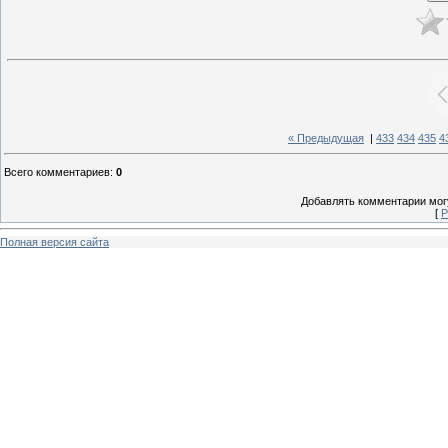
« Предыдущая
|
433
434
435
4
Всего комментариев
:
0
Добавлять комментарии могу
[
Р
Полная версия сайта