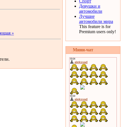
Спорт
Девушки и
автомобили
Лучшие
автомобили мира
This feature is for
Premium users only!
ющая »
Мини-чат
тели.