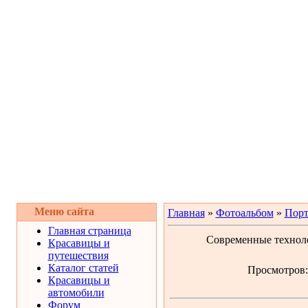
Меню сайта
Главная
»
Фотоальбом
»
Порт
Главная страница
Современные техноло
Красавицы и
путешествия
Каталог статей
Просмотров: 
Красавицы и
автомобили
Форум