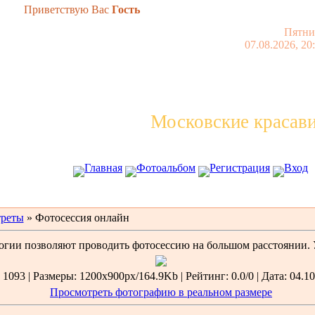
Приветствую Вас
Гость
Пятни
07.08.2026, 20
Московские красав
Главная
Фотоальбом
Регистрация
Вход
реты
» Фотосессия онлайн
гии позволяют проводить фотосессию на большом расстоянии. У
1093 | Размеры: 1200x900px/164.9Kb | Рейтинг: 0.0/0 | Дата: 04.10
Просмотреть фотографию в реальном размере