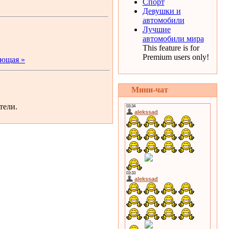
Спорт
Девушки и
автомобили
Лучшие
автомобили мира
This feature is for
Premium users only!
ющая »
Мини-чат
тели.