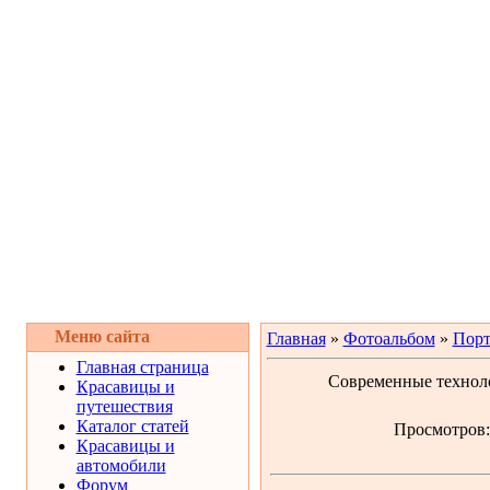
Меню сайта
Главная
»
Фотоальбом
»
Порт
Главная страница
Современные техноло
Красавицы и
путешествия
Каталог статей
Просмотров: 
Красавицы и
автомобили
Форум