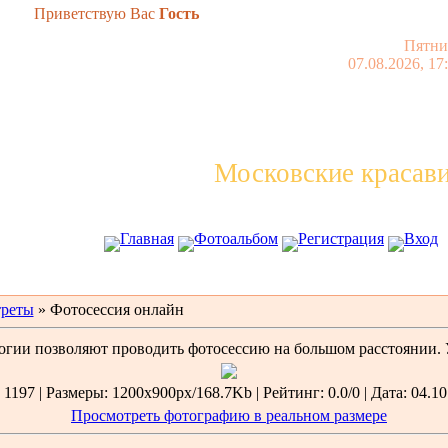
Приветствую Вас
Гость
Пятни
07.08.2026, 17
Московские красав
Главная
Фотоальбом
Регистрация
Вход
реты
» Фотосессия онлайн
гии позволяют проводить фотосессию на большом расстоянии. У
1197 | Размеры: 1200x900px/168.7Kb | Рейтинг: 0.0/0 | Дата: 04.10
Просмотреть фотографию в реальном размере