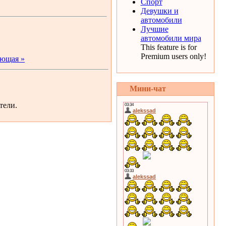
Спорт
Девушки и
автомобили
Лучшие
автомобили мира
This feature is for
Premium users only!
ющая »
Мини-чат
тели.