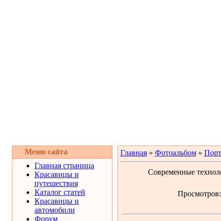
Меню сайта
Главная
»
Фотоальбом
»
Порт
Главная страница
Современные техноло
Красавицы и
путешествия
Каталог статей
Просмотров: 
Красавицы и
автомобили
Форум