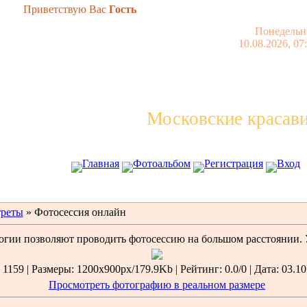
Приветствую Вас
Гость
Понедельн
10.08.2026, 07
Московские красав
Главная
Фотоальбом
Регистрация
Вход
реты
» Фотосессия онлайн
гии позволяют проводить фотосессию на большом расстоянии. У
1159 | Размеры: 1200x900px/179.9Kb | Рейтинг: 0.0/0 | Дата: 03.10
Просмотреть фотографию в реальном размере