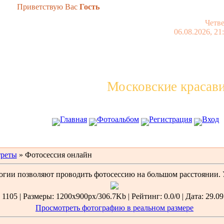
Приветствую Вас
Гость
Четв
06.08.2026, 21
Московские красав
Главная
Фотоальбом
Регистрация
Вход
реты
» Фотосессия онлайн
гии позволяют проводить фотосессию на большом расстоянии. У
1105 | Размеры: 1200x900px/306.7Kb | Рейтинг: 0.0/0 | Дата: 29.09
Просмотреть фотографию в реальном размере