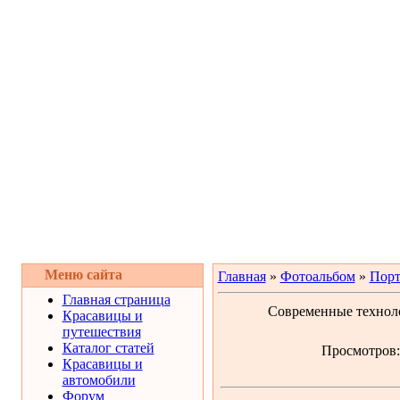
Меню сайта
Главная
»
Фотоальбом
»
Порт
Главная страница
Современные техноло
Красавицы и
путешествия
Каталог статей
Просмотров: 
Красавицы и
автомобили
Форум