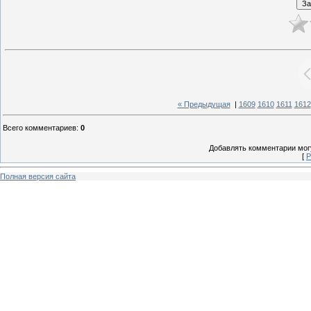
« Предыдущая
|
1609
1610
1611
1612
Всего комментариев
:
0
Добавлять комментарии могу
[
Р
Полная версия сайта