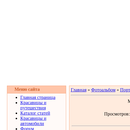
Меню сайта
Главная
»
Фотоальбом
»
Порт
Главная страница
М
Красавицы и
путешествия
Каталог статей
Просмотров: 
Красавицы и
автомобили
Форум