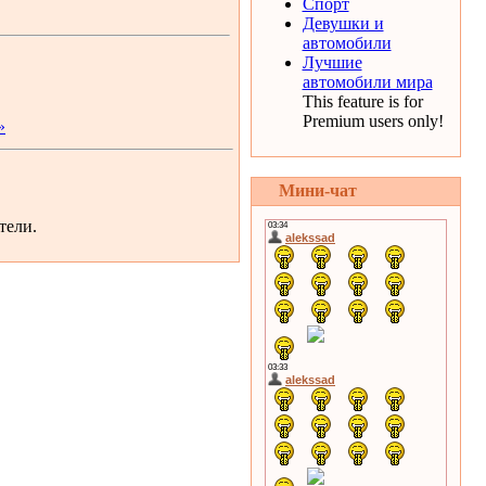
Спорт
Девушки и
автомобили
Лучшие
автомобили мира
This feature is for
Premium users only!
»
Мини-чат
тели.