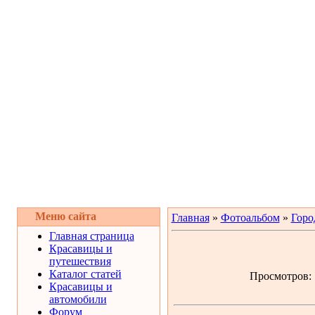
Меню сайта
Главная
»
Фотоальбом
»
Горо
Главная страница
Красавицы и
путешествия
Каталог статей
Просмотров: 1
Красавицы и
автомобили
Форум