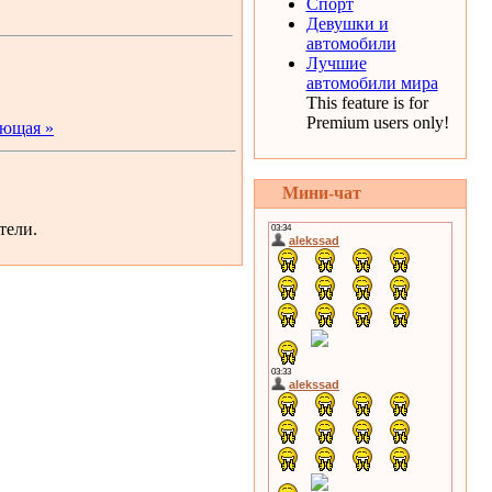
Спорт
Девушки и
автомобили
Лучшие
автомобили мира
This feature is for
Premium users only!
ющая »
Мини-чат
тели.