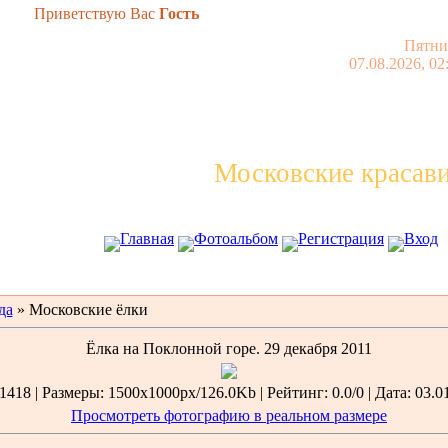
Приветствую Вас
Гость
Пятни
07.08.2026, 02
Московские красав
Главная
Фотоальбом
Регистрация
Вход
да
» Московские ёлки
Ёлка на Поклонной горе. 29 декабря 2011
418 | Размеры: 1500x1000px/126.0Kb | Рейтинг: 0.0/0 | Дата: 03.0
Просмотреть фотографию в реальном размере