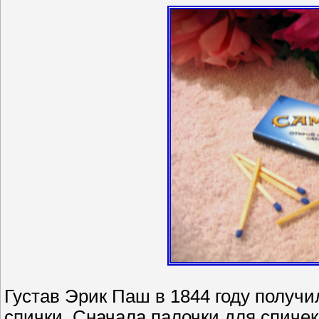
Густав Эрик Паш в 1844 году получ
спички. Сначала палочки для спиче