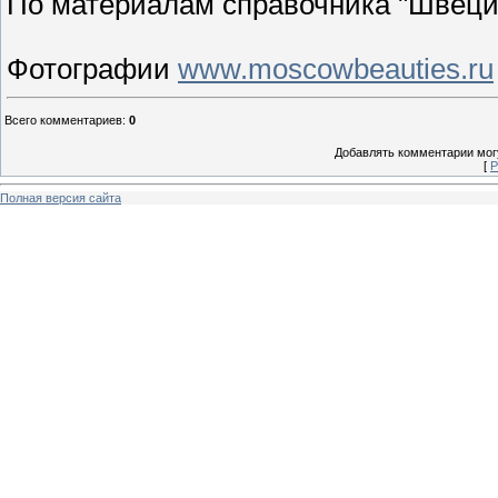
По материалам справочника "Швеци
Фотографии
www.moscowbeauties.ru
Всего комментариев
:
0
Добавлять комментарии могу
[
Р
Полная версия сайта