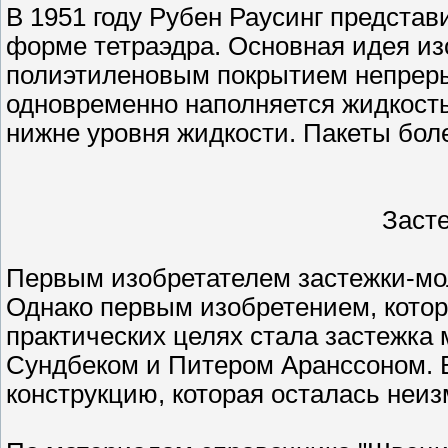
В 1951 году Рубен Раусинг представ
форме тетраэдра. Основная идея изо
полиэтиленовым покрытием непреры
одновременно наполняется жидкость
нижне уровня жидкости. Пакеты бол
Заст
Первым изобретателем застежки-мо
Однако первым изобретением, котор
практических целях стала застежка
Сундбеком и Питером Аранссоном. В
конструкцию, которая осталась неиз