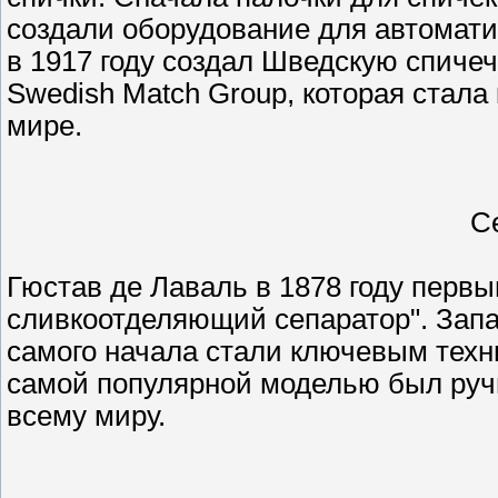
создали оборудование для автомати
в 1917 году создал Шведскую спиче
Swedish Match Group, которая стал
мире.
С
Гюстав де Лаваль в 1878 году перв
сливкоотделяющий сепаратор". Запа
самого начала стали ключевым техн
самой популярной моделью был ручн
всему миру.