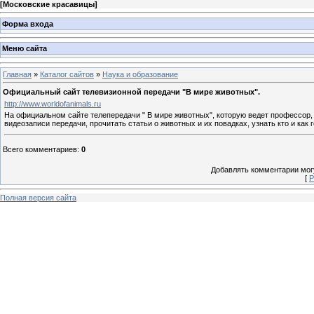
[
Московские красавицы
]
Форма входа
Меню сайта
Главная
»
Каталог сайтов
»
Наука и образование
Официальный сайт телевизионной передачи "В мире животных".
http://www.worldofanimals.ru
На официальном сайте телепередачи " В мире животных", которую ведет профессор,
видеозаписи передачи, прочитать статьи о животных и их повадках, узнать кто и как
Всего комментариев
:
0
Добавлять комментарии могу
[
Р
Полная версия сайта