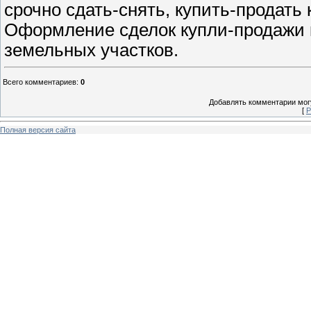
срочно сдать-снять, купить-продать 
Оформление сделок купли-продажи кв
земельных участков.
Всего комментариев
:
0
Добавлять комментарии могу
[
Р
Полная версия сайта