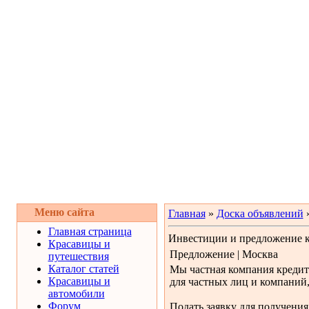
Меню сайта
Главная
»
Доска объявлений
Главная страница
Инвестиции и предложение к
Красавицы и
Предложение | Москва
путешествия
Каталог статей
Мы частная компания кредит
Красавицы и
для частных лиц и компаний,
автомобили
Форум
Подать заявку для получения 