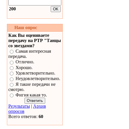
200
Наш опрос
Как Вы оцениваете
передачу на РТР "Танцы
со звездами?
Самая интересная
передача.
Отлично.
Хорошо.
Удовлетворительно.
Неудовлетворительно.
Я такие передачи не
смотрю.
Фигня какая то.
Результаты
|
Архив
опросов
Всего ответов:
60