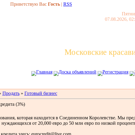
Приветствую Вас
Гость
|
RSS
Пятни
07.08.2026, 02
Московские красав
Главная
Доска объявлений
Регистрация
»
Продать
»
Готовый бизнес
редита (3%)
ования, которая находится в Соединенном Королевстве. Мы пре
 нуждающихся от 20,000 евро до 50 млн евро по низкой процент
кредита здесь: eurocredit@live.com